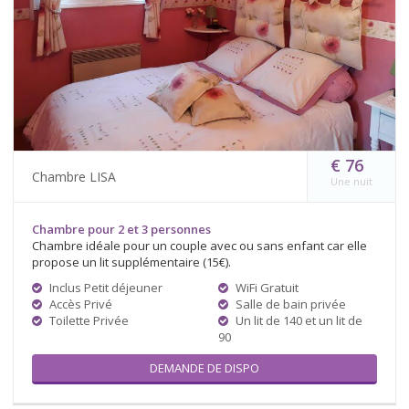
€ 76
Chambre LISA
Une nuit
Chambre pour 2 et 3 personnes
Chambre idéale pour un couple avec ou sans enfant car elle
propose un lit supplémentaire (15€).
Inclus Petit déjeuner
WiFi Gratuit
Accès Privé
Salle de bain privée
Toilette Privée
Un lit de 140 et un lit de
90
DEMANDE DE DISPO