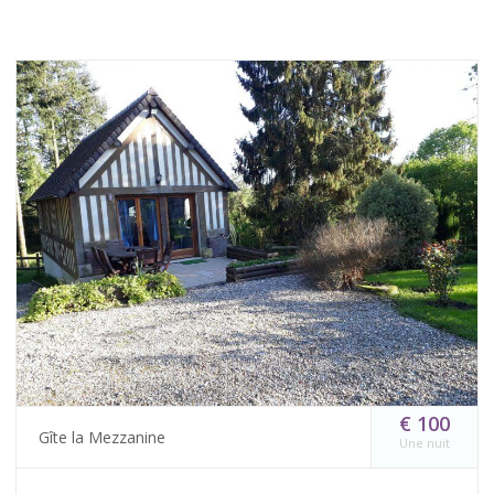
€ 100
Gîte la Mezzanine
Une nuit