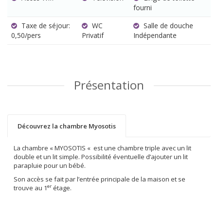
fourni
Taxe de séjour:
WC
Salle de douche
0,50/pers
Privatif
Indépendante
Présentation
Découvrez la chambre Myosotis
La chambre « MYOSOTIS « est une chambre triple avec un lit
double et un lit simple. Possibilité éventuelle d’ajouter un lit
parapluie pour un bébé.
Son accès se fait par l’entrée principale de la maison et se
er
trouve au 1
étage.