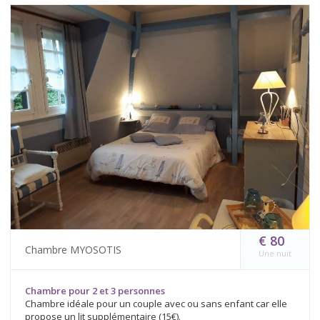
€ 80
Chambre MYOSOTIS
Une nuit
Chambre pour 2 et 3 personnes
Chambre idéale pour un couple avec ou sans enfant car elle
propose un lit supplémentaire (15€).