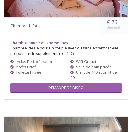
€ 76
Chambre LISA
Une nuit
Chambre pour 2 et 3 personnes
Chambre idéale pour un couple avec ou sans enfant car elle
propose un lit supplémentaire (15€).
Inclus Petit déjeuner
WiFi Gratuit
Accès Privé
Salle de bain privée
Toilette Privée
Un lit de 140 et un lit de
90
DEMANDE DE DISPO