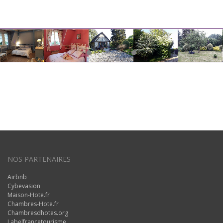
NOS PARTENAIRES
Airbnb
Cybevasion
Maison-Hote.fr
Chambres-Hote.fr
Chambresdhotes.org
Labelfrancetourisme