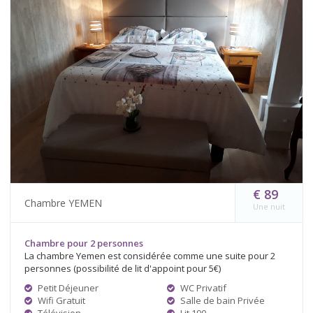
€ 89
Chambre YEMEN
Une nuit
Chambre pour 2 personnes
La chambre Yemen est considérée comme une suite pour 2
personnes (possibilité de lit d'appoint pour 5€)
Petit Déjeuner
WC Privatif
Wifi Gratuit
Salle de bain Privée
Télévision
Lit 190