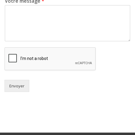
Votre message
*
Envoyer